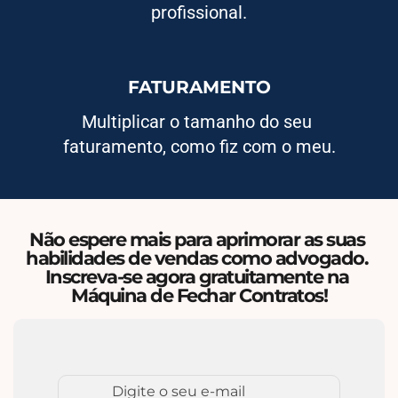
profissional.
FATURAMENTO
Multiplicar o tamanho do seu 
faturamento, como fiz com o meu.
Não espere mais para aprimorar as suas 
habilidades de vendas como advogado. 
Inscreva-se agora gratuitamente na 
Máquina de Fechar Contratos!